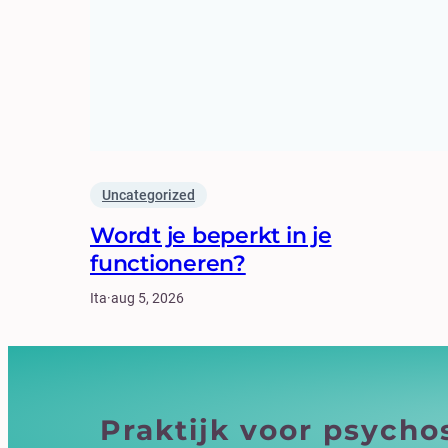
Uncategorized
Wordt je beperkt in je
functioneren?
Ita
·
aug 5, 2026
Praktijk voor psych