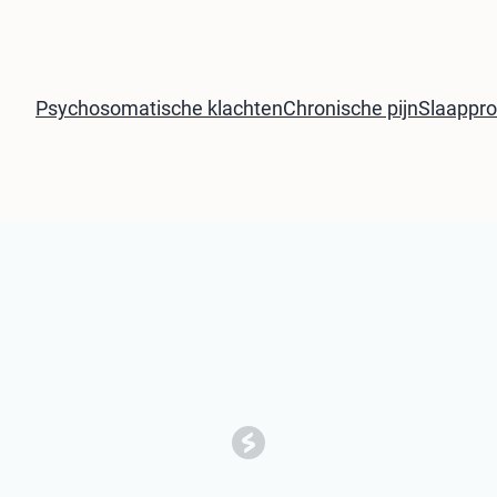
Psychosomatische klachten
Chronische pijn
Slaappr