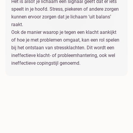
Het is alsof je lichaam een signaal geeft dat er iets
speelt in je hoofd. Stress, piekeren of andere zorgen
kunnen ervoor zorgen dat je lichaam ‘uit balans’
raakt.
Ook de manier waarop je tegen een klacht aankijkt
of hoe je met problemen omgaat, kan een rol spelen
bij het ontstaan van stressklachten. Dit wordt een
ineffectieve klacht- of probleemhantering, ook wel
ineffectieve copingstijl genoemd.